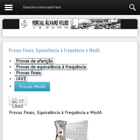
Calendário e Informação Provas
Provas Finais, Equivalência à Frequência e ModA
Provas de aferição
Provas de equivalência à frequência
Provas finais
IAVE
Provas ModA
User
Rating:
5
/
5
17
Provas Finais, Equivalência à Frequência e ModA