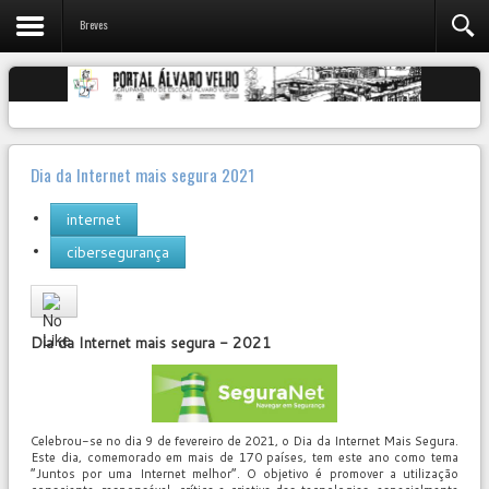
Breves
Dia da Internet mais segura 2021
internet
cibersegurança
User
Rating:
0
/
5
Dia da Internet mais segura - 2021
Celebrou-se no dia 9 de fevereiro de 2021, o Dia da Internet Mais Segura.
Este dia, comemorado em mais de 170 países, tem este ano como tema
“Juntos por uma Internet melhor”. O objetivo é promover a utilização