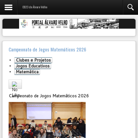
EB23 de Álvaro Velho
Campeonato de Jogos Matemáticos 2026
Clubes e Projetos
Jogos Educativos
Matemática
User
Rating:
0
/
5
Campeonato de Jogos Matemáticos 2026