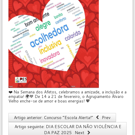
❤️ Na Semana dos Afetos, celebramos a amizade, a inclusão e a
empatia! 🌍💙 De 14 a 21 de fevereiro, o Agrupamento Álvaro
Velho enche-se de amor e boas energias! 💖
Artigo anterior: Concurso “Escola Alerta!”
Prev
Artigo seguinte: DIA ESCOLAR DA NÃO VIOLÊNCIA E
DA PAZ 2025
Next