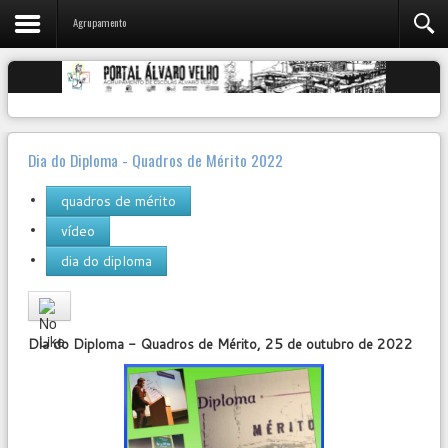
Agrupamento
Dia do Diploma - Quadros de Mérito 2022
quadros de mérito
vídeo
dia do diploma
User
Rating:
0
/
5
Dia do Diploma - Quadros de Mérito, 25 de outubro de 2022