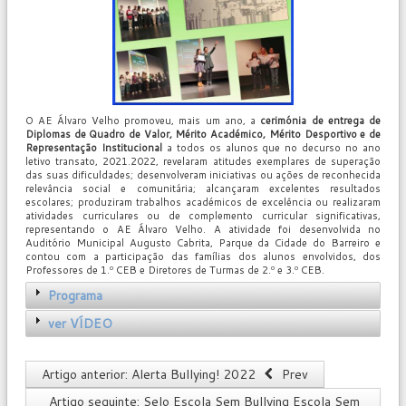
O AE Álvaro Velho promoveu, mais um ano, a
cerimónia de entrega de
Diplomas de Quadro de Valor, Mérito Académico, Mérito Desportivo e de
Representação Institucional
a todos os alunos que no decurso no ano
letivo transato, 2021.2022, revelaram atitudes exemplares de superação
das suas dificuldades; desenvolveram iniciativas ou ações de reconhecida
relevância social e comunitária; alcançaram excelentes resultados
escolares; produziram trabalhos académicos de excelência ou realizaram
atividades curriculares ou de complemento curricular significativas,
representando o AE Álvaro Velho. A atividade foi desenvolvida no
Auditório Municipal Augusto Cabrita, Parque da Cidade do Barreiro e
contou com a participação das famílias dos alunos envolvidos, dos
Professores de 1.º CEB e Diretores de Turmas de 2.º e 3.º CEB.
Programa
ver VÍDEO
Artigo anterior: Alerta Bullying! 2022
Prev
Artigo seguinte: Selo Escola Sem Bullying Escola Sem