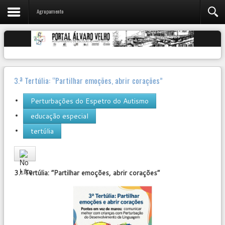
Agrupamento
3.ª Tertúlia: “Partilhar emoções, abrir corações”
Perturbações do Espetro do Autismo
educação especial
tertúlia
User
Rating:
0
/
5
3.ª Tertúlia: “Partilhar emoções, abrir corações”