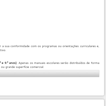
ar a sua conformidade com os programas ou orientações curriculares e,
tivo.
º e 9.º anos)
. Apenas os manuais escolares serão distribuídos de forma
 ou grande superfície comercial.