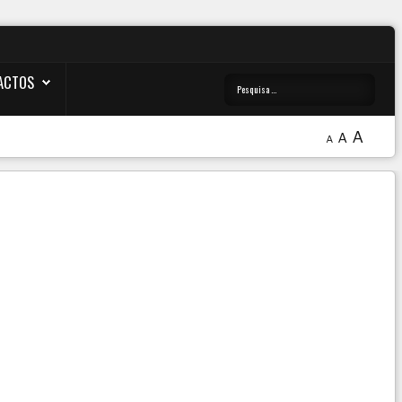
ACTOS
A
A
A